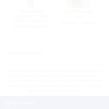
Filter/Water
Filter Element,
Separator, Diesel
Fuel
90GpH Turbine
Pedido Especial
Pedido Especial
<< volver a los productos
*Los precios mostrados son precios exentos de impuestos
de San Martín, los precios de las tiendas pueden variar
como resultado de los costos de envío y los impuestos, por
favor, póngase en contacto con una tienda cerca de usted
para los precios de su ubicación
Sobre nosotros