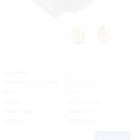
Sí
Disponible
Referencia del fabricante
SRR/18-7775
Marca
Sierra
Precio:
Pedido Especial
Product code:
SRR/18-7775
UPC/EAN:
808282122591
Add to Cart