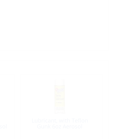
Lubricant, with Teflon
sol
Gunk 6oz Aerosol