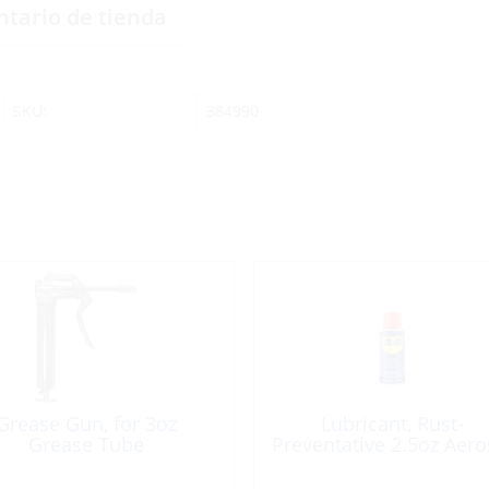
ntario de tienda
SKU:
384990
Grease Gun, for 3oz
Lubricant, Rust-
Grease Tube
Preventative 2.5oz Aero