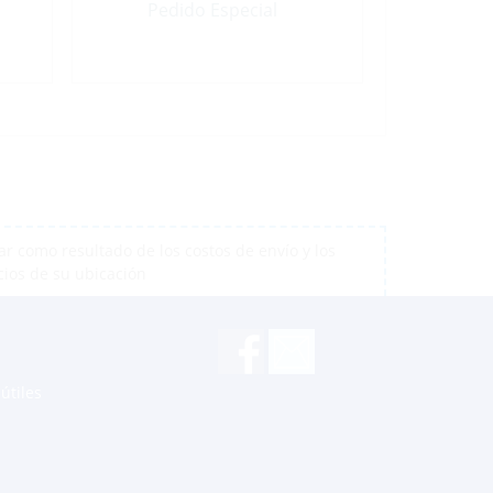
Pedido Especial
r como resultado de los costos de envío y los
cios de su ubicación
útiles