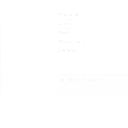
Disponible
Marca
Precio:
Product code:
UPC/EAN:
Opciones de entrega: