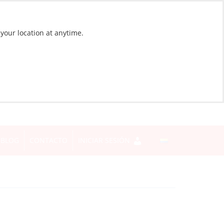
 your location at anytime.
BLOG
CONTACTO
INICIAR SESIÓN