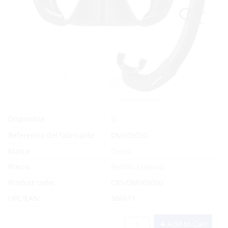
Sí
Disponible
Referencia del fabricante
DM505050
Marca
Cressi
Precio:
Pedido Especial
Product code:
CRS/DM505050
UPC/EAN:
386611
Add to Cart