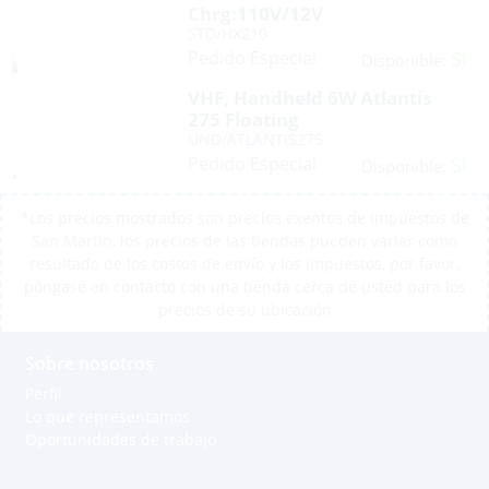
Chrg:110V/12V
STD/HX210
Pedido Especial
Sí
Disponible:
VHF, Handheld 6W Atlantis
275 Floating
UND/ATLANTIS275
Pedido Especial
Sí
Disponible:
*Los precios mostrados son precios exentos de impuestos de
San Martín, los precios de las tiendas pueden variar como
resultado de los costos de envío y los impuestos, por favor,
póngase en contacto con una tienda cerca de usted para los
precios de su ubicación
Sobre nosotros
Perfil
Lo que representamos
Oportunidades de trabajo