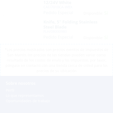
12/24V White
CAF/7010CA-WBX
Pedido Especial
Sí
Disponible:
Knife, 5″ Folding Stainless
Steel Blade
FLH/08000980
Pedido Especial
Sí
Disponible:
*Los precios mostrados son precios exentos de impuestos de
San Martín, los precios de las tiendas pueden variar como
resultado de los costos de envío y los impuestos, por favor,
póngase en contacto con una tienda cerca de usted para los
precios de su ubicación
Sobre nosotros
Perfil
Lo que representamos
Oportunidades de trabajo